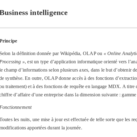
Business intelligence
Principe
Selon la définition donnée par Wikipédia, OLAP ou
« Online Analyti
Processing »
, est un type d’application informatique orienté vers l’an
le champ d’informations selon plusieurs axes, dans le but d’obtenir d
de synthèse. En outre, OLAP donne accès à des fonctions d’extraction
ou traitement) et à des fonctions de requête en langage MDX. A titre d’i
chiffre d’affaire d’une entreprise dans la dimension suivante : gamme 
Fonctionnement
Toutes les nuits, une mise à jour est effectuée de telle sorte que les 
modifications apportées durant la journée.