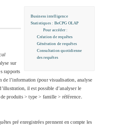
Business intelligence
Statistiques : BeCPG OLAP
Pour accéder :
Création de requêtes
Génération de requêtes
Consultation quotidienne
cal
des requêtes
alyse sur
es rapports
 de l’information (pour visualisation, analyse
llustration, il est possible d’analyser le
de produits > type > famille > référence.
requêtes pré enregistrées prennent en compte les