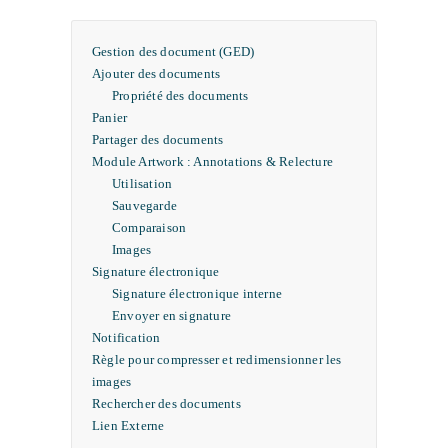
Gestion des document (GED)
Ajouter des documents
Propriété des documents
Panier
Partager des documents
Module Artwork : Annotations & Relecture
Utilisation
Sauvegarde
Comparaison
Images
Signature électronique
Signature électronique interne
Envoyer en signature
Notification
Règle pour compresser et redimensionner les
images
Rechercher des documents
Lien Externe