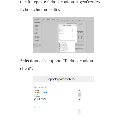
que le type de fiche technique à générer (ex :
fiche technique coût).
Sélectionner le rapport "Fiche technique
client".